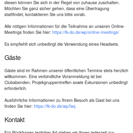
diesen können Sie sich in der Regel von zuhause zuschalten.
Möchten Sie ganz sicher gehen, dass eine Übertragung
stattfindet, kontaktieren Sie uns bitte vorab.
Alle nötigen Informationen für die Teilnahme an unseren Online-
Meetings finden Sie hier:
https://fk-do.de/wp/online-meetings/
Es empfiehlt sich unbedingt die Verwendung eines Headsets.
Gäste
Gäste sind im Rahmen unserer öffentlichen Termine stets herzlich
willkommen. Eine verbindliche Voranmeldung ist bei
Clubabenden, Projekgruppentreffen sowie Exkursionen unbedingt
erforderlich.
Ausführliche Informationen zu Ihrem Besuch als Gast bei uns
finden Sie hier:
https://fk-do.de/wp/faq
Kontakt
Für Rückfragen jeglicher Art stehen wir Ihnen jederzeit zur