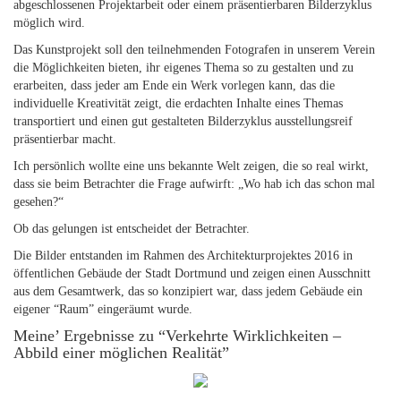
abgeschlossenen Projektarbeit oder einem präsentierbaren Bilderzyklus
möglich wird.
Das Kunstprojekt soll den teilnehmenden Fotografen in unserem Verein
die Möglichkeiten bieten, ihr eigenes Thema so zu gestalten und zu
erarbeiten, dass jeder am Ende ein Werk vorlegen kann, das die
individuelle Kreativität zeigt, die erdachten Inhalte eines Themas
transportiert und einen gut gestalteten Bilderzyklus ausstellungsreif
präsentierbar macht.
Ich persönlich wollte eine uns bekannte Welt zeigen, die so real wirkt,
dass sie beim Betrachter die Frage aufwirft: „Wo hab ich das schon mal
gesehen?“
Ob das gelungen ist entscheidet der Betrachter.
Die Bilder entstanden im Rahmen des Architekturprojektes 2016 in
öffentlichen Gebäude der Stadt Dortmund und zeigen einen Ausschnitt
aus dem Gesamtwerk, das so konzipiert war, dass jedem Gebäude ein
eigener “Raum” eingeräumt wurde.
Meine’ Ergebnisse zu “Verkehrte Wirklichkeiten –
Abbild einer möglichen Realität”