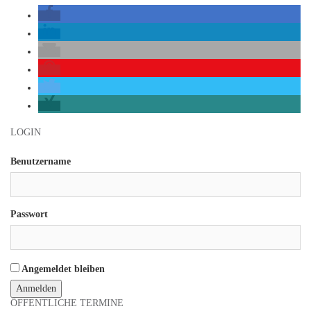
Beitrags-
LOGIN
Navigation
Benutzername
Passwort
Angemeldet bleiben
ÖFFENTLICHE TERMINE