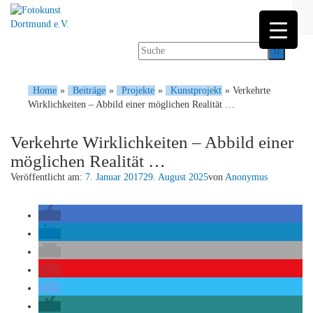
Home
»
Beiträge
»
Projekte
»
Kunstprojekt
»
Verkehrte
Wirklichkeiten – Abbild einer möglichen Realität …
Verkehrte Wirklichkeiten – Abbild einer
möglichen Realität …
Veröffentlicht am:
7. Januar 2017
29. August 2025
von
Anonymus