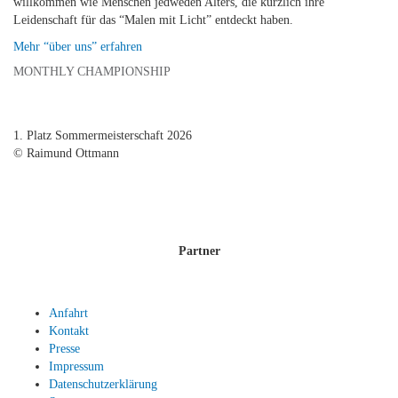
willkommen wie Menschen jedweden Alters, die kürzlich ihre
Leidenschaft für das “Malen mit Licht” entdeckt haben.
Mehr “über uns” erfahren
MONTHLY CHAMPIONSHIP
1. Platz Sommermeisterschaft 2026
© Raimund Ottmann
Partner
Anfahrt
Kontakt
Presse
Impressum
Datenschutzerklärung