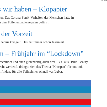
s wir haben – Klopapier
er. Das Corona-Panik-Verhalten der Menschen hatte in
 den Toilettenpapierregalen geführt.
 der Vorzeit
 heraus kringelt. Das hat immer schon fasziniert.
n – Frühjahr im “Lockdown”
eschuldet und auch gleichzeitig allen drei “B’s” aus “Blur, Beauty
cht werdend, drängte sich das Thema “Knospen” für uns auf.
u finden, für alle Teilnehmer schnell verfügbar.