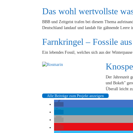
Das wohl wertvollste wa
BBB und Zeitgeist trafen bei diesem Thema aufeinand
Deutschland landauf und landab für gähnende Leere in
Farnkringel – Fossile aus
Ein lebendes Fossil, welches sich aus der Winterpause
Knospe
Der Jahreszeit g
und Bokeh” gere
Überall leicht z
Alle Beiträge zum Projekt anzeigen