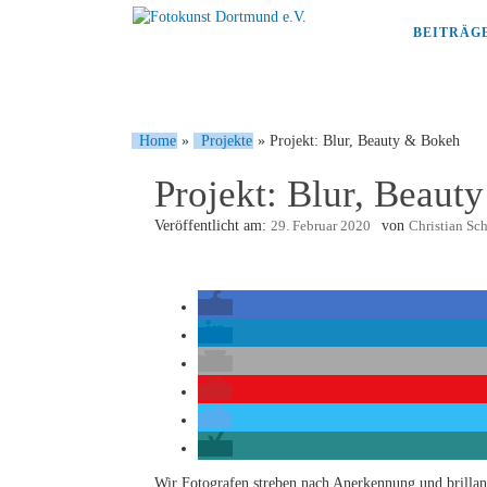
BEITRÄG
Home
»
Projekte
»
Projekt: Blur, Beauty & Bokeh
Projekt: Blur, Beaut
Veröffentlicht am:
29. Februar 2020
von
Christian Sc
Wir Fotografen streben nach Anerkennung und brilla