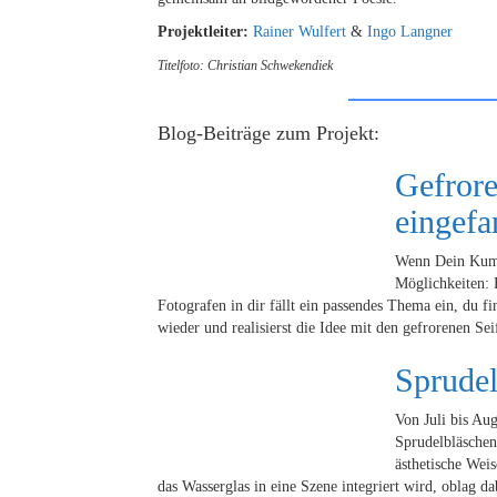
Projektleiter:
Rainer Wulfert
&
Ingo Langner
Titelfoto: Christian Schwekendiek
Blog-Beiträge zum Projekt:
Gefrore
eingef
Wenn Dein Kumpe
Möglichkeiten: 
Fotografen in dir fällt ein passendes Thema ein, du
wieder und realisierst die Idee mit den gefrorenen Se
Sprudel
Von Juli bis Aug
Sprudelbläschen
ästhetische Wei
das Wasserglas in eine Szene integriert wird, oblag da