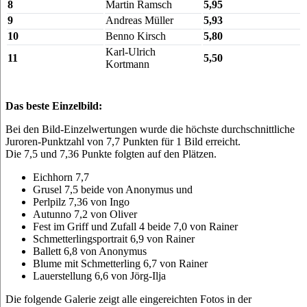
8
Martin Ramsch
5,95
9
Andreas Müller
5,93
10
Benno Kirsch
5,80
Karl-Ulrich
11
5,50
Kortmann
Das beste Einzelbild:
Bei den Bild-Einzelwertungen wurde die höchste durchschnittliche
Juroren-Punktzahl von 7,7 Punkten für 1 Bild erreicht.
Die 7,5 und 7,36 Punkte folgten auf den Plätzen.
Eichhorn 7,7
Grusel 7,5 beide von Anonymus und
Perlpilz 7,36 von Ingo
Autunno 7,2 von Oliver
Fest im Griff und Zufall 4 beide 7,0 von Rainer
Schmetterlingsportrait 6,9 von Rainer
Ballett 6,8 von Anonymus
Blume mit Schmetterling 6,7 von Rainer
Lauerstellung 6,6 von Jörg-Ilja
Die folgende Galerie zeigt alle eingereichten Fotos in der