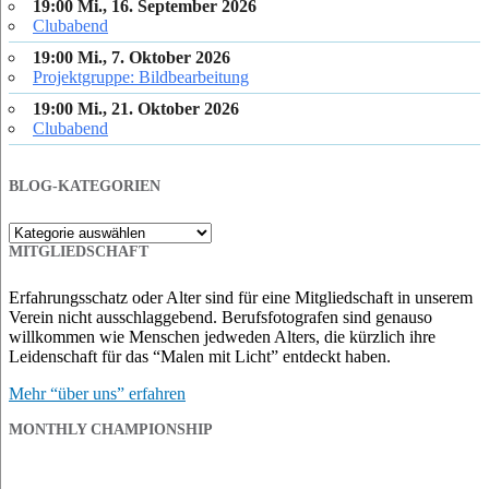
BLOG-KATEGORIEN
Blog-
Kategorien
MITGLIEDSCHAFT
Erfahrungsschatz oder Alter sind für eine Mitgliedschaft in unserem
Verein nicht ausschlaggebend. Berufsfotografen sind genauso
willkommen wie Menschen jedweden Alters, die kürzlich ihre
Leidenschaft für das “Malen mit Licht” entdeckt haben.
Mehr “über uns” erfahren
MONTHLY CHAMPIONSHIP
1. Platz Sommermeisterschaft 2026
© Raimund Ottmann
Partner