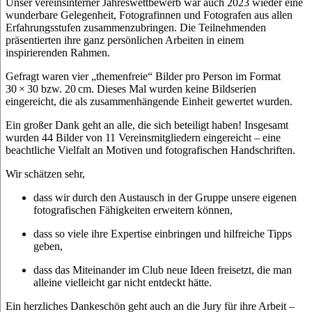
Unser vereinsinterner Jahreswettbewerb war auch 2023 wieder eine
wunderbare Gelegenheit, Fotografinnen und Fotografen aus allen
Erfahrungsstufen zusammenzubringen. Die Teilnehmenden
präsentierten ihre ganz persönlichen Arbeiten in einem
inspirierenden Rahmen.
Gefragt waren vier „themenfreie“ Bilder pro Person im Format
30 × 30 bzw. 20 cm. Dieses Mal wurden keine Bildserien
eingereicht, die als zusammenhängende Einheit gewertet wurden.
Ein großer Dank geht an alle, die sich beteiligt haben! Insgesamt
wurden 44 Bilder von 11 Vereinsmitgliedern eingereicht – eine
beachtliche Vielfalt an Motiven und fotografischen Handschriften.
Wir schätzen sehr,
dass wir durch den Austausch in der Gruppe unsere eigenen
fotografischen Fähigkeiten erweitern können,
dass so viele ihre Expertise einbringen und hilfreiche Tipps
geben,
dass das Miteinander im Club neue Ideen freisetzt, die man
alleine vielleicht gar nicht entdeckt hätte.
Ein herzliches Dankeschön geht auch an die Jury für ihre Arbeit –