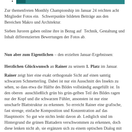
Zur themenfreien Monthly Championship im Januar 24 reichten acht
Mitglieder Fotos ein. Schwerpunkte bildeten Beiträge aus den
Bereichen Makro und Architektur.
Sieben Juroren gaben online ihre in Bezug auf Technik, Gestaltung und
Inhalt differenzierten Bewertungen der Fotos ab.
Nun aber zum Eigentlichen
– den erzielten Januar-Ergebnissen:
Herzlichen Glückwunsch
an
Rainer
zu seinem
1. Platz
im Januar.
Rainer
zeigt hier eine exakt orthogonale Sicht auf einen samtig
schwarzen Schmetterling. Dabei ist nur ein Ausschnitt des Insekts zu
sehen, so dass etwa die Hälfte des Bildes vollständig ausgefüllt ist. In
den oberen ausschließlich grün bis grün-gelben Teil des Bildes ragen
nur der Kopf und die schwarzen Fühler, ansonsten ist nur eine
unscharfe Blattstruktur zu erkennen. So erreicht Rainer eine grafische,
fast strenge, einfache Komposition und Konzentration auf das
Hauptmotiv. So gut wie nichts lenkt davon ab. Lediglich sind im
Hintergrund die grünen Blattadern verschwommen zu erkennen, doch
diese lenken nicht ab, sie ergänzen sich zu einem optischen Dialog mit