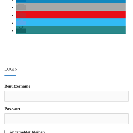
Beitrags-
Navigation
LOGIN
Benutzername
Passwort
Angemeldet bleiben