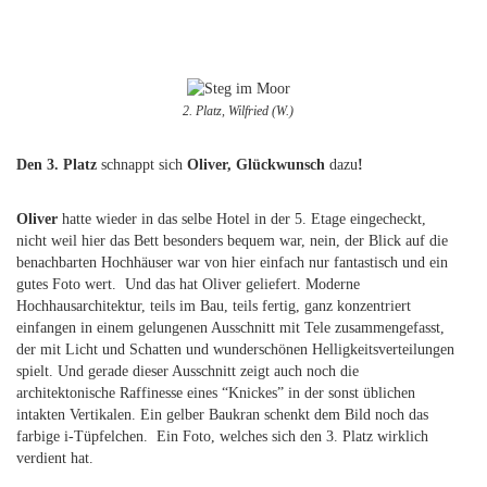
2. Platz, Wilfried (W.)
Den
3. Platz
schnappt sich
Oliver, Glückwunsch
dazu
!
Oliver
hatte wieder in das selbe Hotel in der 5. Etage eingecheckt,
nicht weil hier das Bett besonders bequem war, nein, der Blick auf die
benachbarten Hochhäuser war von hier einfach nur fantastisch und ein
gutes Foto wert. Und das hat Oliver geliefert. Moderne
Hochhausarchitektur, teils im Bau, teils fertig, ganz konzentriert
einfangen in einem gelungenen Ausschnitt mit Tele zusammengefasst,
der mit Licht und Schatten und wunderschönen Helligkeitsverteilungen
spielt. Und gerade dieser Ausschnitt zeigt auch noch die
architektonische Raffinesse eines “Knickes” in der sonst üblichen
intakten Vertikalen. Ein gelber Baukran schenkt dem Bild noch das
farbige i-Tüpfelchen. Ein Foto, welches sich den 3. Platz wirklich
verdient hat.