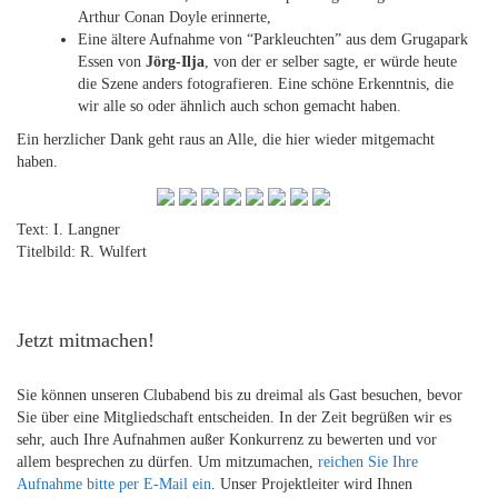
Arthur Conan Doyle erinnerte,
Eine ältere Aufnahme von “Parkleuchten” aus dem Grugapark
Essen von
Jörg-Ilja
, von der er selber sagte, er würde heute
die Szene anders fotografieren. Eine schöne Erkenntnis, die
wir alle so oder ähnlich auch schon gemacht haben.
Ein herzlicher Dank geht raus an Alle, die hier wieder mitgemacht
haben.
Text: I. Langner
Titelbild: R. Wulfert
Jetzt mitmachen!
Sie können unseren Clubabend bis zu dreimal als Gast besuchen, bevor
Sie über eine Mitgliedschaft entscheiden. In der Zeit begrüßen wir es
sehr, auch Ihre Aufnahmen außer Konkurrenz zu bewerten und vor
allem besprechen zu dürfen. Um mitzumachen,
reichen Sie Ihre
Aufnahme bitte per E-Mail ein
. Unser Projektleiter wird Ihnen