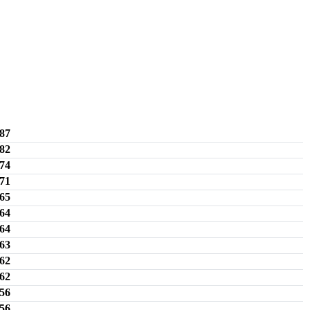
87
82
74
71
65
64
64
63
62
62
56
56