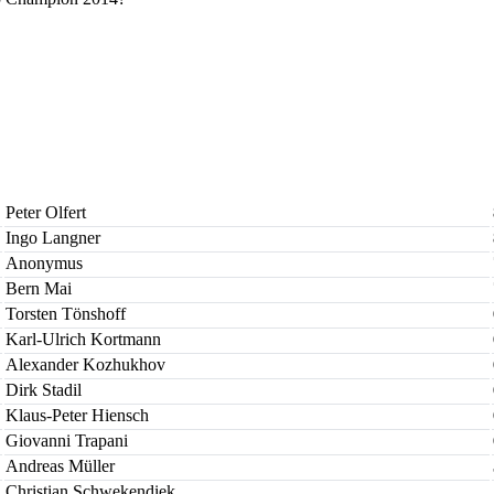
Peter Olfert
Ingo Langner
Anonymus
Bern Mai
Torsten Tönshoff
Karl-Ulrich Kortmann
Alexander Kozhukhov
Dirk Stadil
Klaus-Peter Hiensch
Giovanni Trapani
Andreas Müller
Christian Schwekendiek