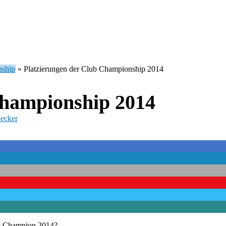
ship
»
Platzierungen der Club Championship 2014
Championship 2014
ecker
ub Champion 2014?