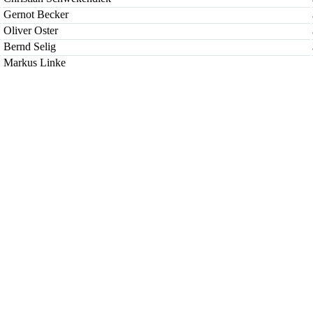
Gernot Becker
Oliver Oster
Bernd Selig
Markus Linke