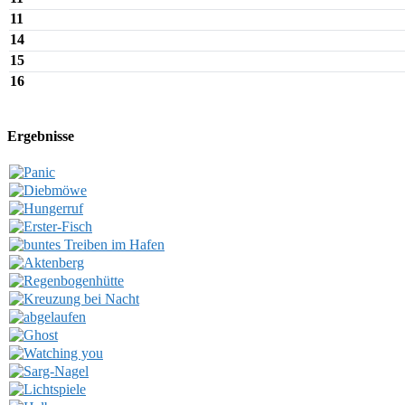
11
14
15
16
Ergebnisse