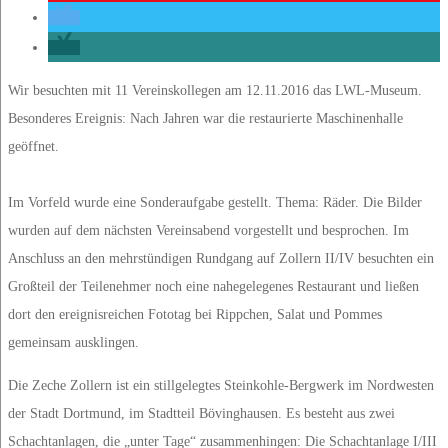
Wir besuchten mit 11 Vereinskollegen am 12.11.2016 das LWL-Museum.
Besonderes Ereignis: Nach Jahren war die restaurierte Maschinenhalle
geöffnet.
Im Vorfeld wurde eine Sonderaufgabe gestellt. Thema: Räder. Die Bilder
wurden auf dem nächsten Vereinsabend vorgestellt und besprochen. Im
Anschluss an den mehrstündigen Rundgang auf Zollern II/IV besuchten ein
Großteil der Teilenehmer noch eine nahegelegenes Restaurant und ließen
dort den ereignisreichen Fototag bei Rippchen, Salat und Pommes
gemeinsam ausklingen.
Die Zeche Zollern ist ein stillgelegtes Steinkohle-Bergwerk im Nordwesten
der Stadt Dortmund, im Stadtteil Bövinghausen. Es besteht aus zwei
Schachtanlagen, die „unter Tage“ zusammenhingen: Die Schachtanlage I/III