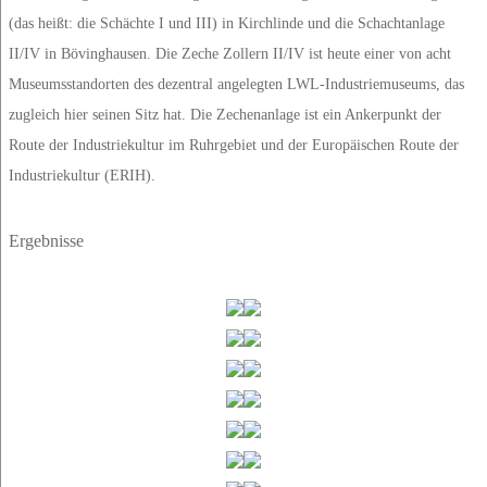
(das heißt: die Schächte I und III) in Kirchlinde und die Schachtanlage
II/IV in Bövinghausen. Die Zeche Zollern II/IV ist heute einer von acht
Museumsstandorten des dezentral angelegten LWL-Industriemuseums, das
zugleich hier seinen Sitz hat. Die Zechenanlage ist ein Ankerpunkt der
Route der Industriekultur im Ruhrgebiet und der Europäischen Route der
Industriekultur (ERIH).
Ergebnisse