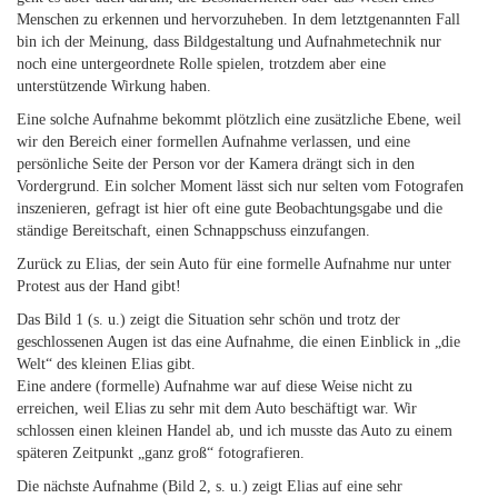
Menschen zu erkennen und hervorzuheben. In dem letztgenannten Fall
bin ich der Meinung, dass Bildgestaltung und Aufnahmetechnik nur
noch eine untergeordnete Rolle spielen, trotzdem aber eine
unterstützende Wirkung haben.
Eine solche Aufnahme bekommt plötzlich eine zusätzliche Ebene, weil
wir den Bereich einer formellen Aufnahme verlassen, und eine
persönliche Seite der Person vor der Kamera drängt sich in den
Vordergrund. Ein solcher Moment lässt sich nur selten vom Fotografen
inszenieren, gefragt ist hier oft eine gute Beobachtungsgabe und die
ständige Bereitschaft, einen Schnappschuss einzufangen.
Zurück zu Elias, der sein Auto für eine formelle Aufnahme nur unter
Protest aus der Hand gibt!
Das Bild 1 (s. u.) zeigt die Situation sehr schön und trotz der
geschlossenen Augen ist das eine Aufnahme, die einen Einblick in „die
Welt“ des kleinen Elias gibt.
Eine andere (formelle) Aufnahme war auf diese Weise nicht zu
erreichen, weil Elias zu sehr mit dem Auto beschäftigt war. Wir
schlossen einen kleinen Handel ab, und ich musste das Auto zu einem
späteren Zeitpunkt „ganz groß“ fotografieren.
Die nächste Aufnahme (Bild 2, s. u.) zeigt Elias auf eine sehr