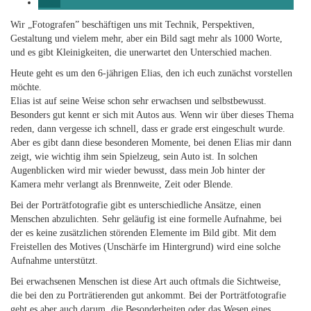
Wir „Fotografen” beschäftigen uns mit Technik, Perspektiven,
Gestaltung und vielem mehr, aber ein Bild sagt mehr als 1000 Worte,
und es gibt Kleinigkeiten, die unerwartet den Unterschied machen.
Heute geht es um den 6-jährigen Elias, den ich euch zunächst vorstellen
möchte.
Elias ist auf seine Weise schon sehr erwachsen und selbstbewusst.
Besonders gut kennt er sich mit Autos aus. Wenn wir über dieses Thema
reden, dann vergesse ich schnell, dass er grade erst eingeschult wurde.
Aber es gibt dann diese besonderen Momente, bei denen Elias mir dann
zeigt, wie wichtig ihm sein Spielzeug, sein Auto ist. In solchen
Augenblicken wird mir wieder bewusst, dass mein Job hinter der
Kamera mehr verlangt als Brennweite, Zeit oder Blende.
Bei der Porträtfotografie gibt es unterschiedliche Ansätze, einen
Menschen abzulichten. Sehr geläufig ist eine formelle Aufnahme, bei
der es keine zusätzlichen störenden Elemente im Bild gibt. Mit dem
Freistellen des Motives (Unschärfe im Hintergrund) wird eine solche
Aufnahme unterstützt.
Bei erwachsenen Menschen ist diese Art auch oftmals die Sichtweise,
die bei den zu Porträtierenden gut ankommt. Bei der Porträtfotografie
geht es aber auch darum, die Besonderheiten oder das Wesen eines