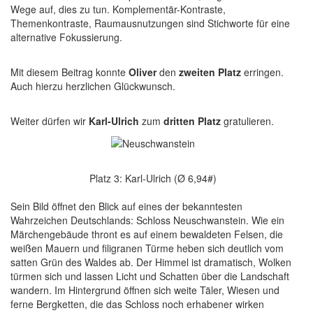
Wege auf, dies zu tun. Komplementär-Kontraste,
Themenkontraste, Raumausnutzungen sind Stichworte für eine
alternative Fokussierung.
Mit diesem Beitrag konnte
Oliver
den
zweiten Platz
erringen.
Auch hierzu herzlichen Glückwunsch.
Weiter dürfen wir
Karl-Ulrich
zum
dritten Platz
gratulieren.
Platz 3: Karl-Ulrich (Ø 6,94#)
Sein Bild öffnet den Blick auf eines der bekanntesten
Wahrzeichen Deutschlands: Schloss Neuschwanstein. Wie ein
Märchengebäude thront es auf einem bewaldeten Felsen, die
weißen Mauern und filigranen Türme heben sich deutlich vom
satten Grün des Waldes ab. Der Himmel ist dramatisch, Wolken
türmen sich und lassen Licht und Schatten über die Landschaft
wandern. Im Hintergrund öffnen sich weite Täler, Wiesen und
ferne Bergketten, die das Schloss noch erhabener wirken