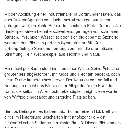
Mit der Abbildung einer Industriehalle im Dortmunder Hafen, das
ebenfalls maßgeblich vom Licht, hier allerdings natürlichem,
getragen wird, erreichte Rainer den sechsten Platz. Der massive
Baukörper wirken beinahe schwebend, getragen von schmalen
Stützen. Im ruhigen Wasser spiegelt sich die gesamte Szenerie,
wodurch das Bild eine perfekte Symmetrie erhält. Der
farbenprächtige Sonnenuntergang verstärkt die dramatische
Stimmung – ein Wechselspiel aus Technik und Natur.
Ein mächtiger Baum steht inmitten einer Wiese. Seine Äste sind
größtenteils abgestorben, mit Moos und Flechten bedeckt, doch
neue Triebe kämpfen sich hervor. Der Kontrast von Verfall und
Neubeginn macht das Bild zu einer Allegorie für die Kraft der
Natur, die selbst im Alter noch Lebendigkeit zeigt. Diese wurde
von Wilfried eingesandt und erreichte Platz sieben.
Bennos Beitrag eines halben Laib Brot auf einem Holzbrett vor
einer im Hintergrund unscharfen Innenhofszenerie – ein
minimalistisches Stillleben, erreichte Platz 8. Dieses Bild fand als