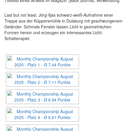
Titelbild eines Artikels im Magazin „Back Journal„ Verwendung.
Last but not least, Jörg-Iljas schwarz-weiß-Aufnahme einer
Treppe aus der Küppersmühle in Duisburg mit geschwungenem
Geländer. Schmale Fenster lassen Licht in geometrischen
Formen herein und erzeugen ein interessantes Licht-
Schattenspiel.