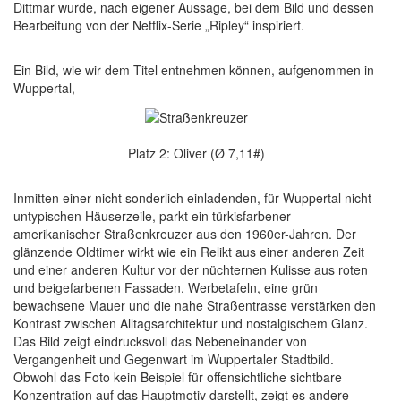
Dittmar wurde, nach eigener Aussage, bei dem Bild und dessen
Bearbeitung von der Netflix-Serie „Ripley“ inspiriert.
Ein Bild, wie wir dem Titel entnehmen können, aufgenommen in
Wuppertal,
Platz 2: Oliver (Ø 7,11#)
Inmitten einer nicht sonderlich einladenden, für Wuppertal nicht
untypischen Häuserzeile, parkt ein türkisfarbener
amerikanischer Straßenkreuzer aus den 1960er-Jahren. Der
glänzende Oldtimer wirkt wie ein Relikt aus einer anderen Zeit
und einer anderen Kultur vor der nüchternen Kulisse aus roten
und beigefarbenen Fassaden. Werbetafeln, eine grün
bewachsene Mauer und die nahe Straßentrasse verstärken den
Kontrast zwischen Alltagsarchitektur und nostalgischem Glanz.
Das Bild zeigt eindrucksvoll das Nebeneinander von
Vergangenheit und Gegenwart im Wuppertaler Stadtbild.
Obwohl das Foto kein Beispiel für offensichtliche sichtbare
Konzentration auf das Hauptmotiv darstellt, zeigt es andere