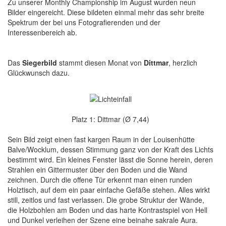
Zu unserer Monthly Championship im August wurden neun
Bilder eingereicht. Diese bildeten einmal mehr das sehr breite
Spektrum der bei uns Fotografierenden und der
Interessenbereich ab.
Das
Siegerbild
stammt diesen Monat von
Dittmar
, herzlich
Glückwunsch dazu.
Platz 1: Dittmar (Ø 7,44)
Sein Bild zeigt einen fast kargen Raum in der Louisenhütte
Balve/Wocklum, dessen Stimmung ganz von der Kraft des Lichts
bestimmt wird. Ein kleines Fenster lässt die Sonne herein, deren
Strahlen ein Gittermuster über den Boden und die Wand
zeichnen. Durch die offene Tür erkennt man einen runden
Holztisch, auf dem ein paar einfache Gefäße stehen. Alles wirkt
still, zeitlos und fast verlassen. Die grobe Struktur der Wände,
die Holzbohlen am Boden und das harte Kontrastspiel von Hell
und Dunkel verleihen der Szene eine beinahe sakrale Aura.