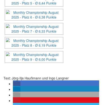
Text: Jörg-Ilja Haußmann und Ingo Langner