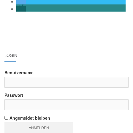
Beitrags-
Navigation
LOGIN
Benutzername
Passwort
Angemeldet bleiben